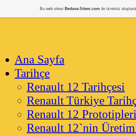
Bu web sitesi
Bedava-Sitem.com
ile ücretsiz oluşturu
Ana Sayfa
Tarihçe
Renault 12 Tarihçesi
Renault Türkiye Tarihç
Renault 12 Prototipler
Renault 12`nin Üretim